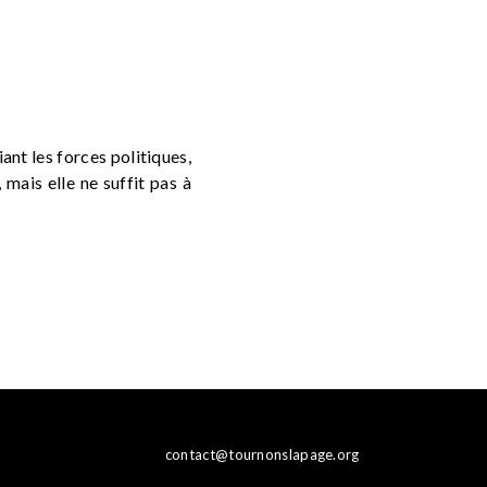
ant les forces politiques,
 mais elle ne suffit pas à
contact@tournonslapage.org