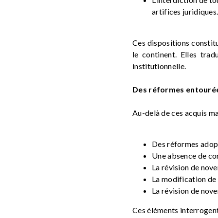
artifices juridiques
Ces dispositions constit
le continent. Elles trad
institutionnelle.
Des réformes entouré
Au-delà de ces acquis ma
Des réformes adopt
Une absence de con
La révision de no
La modification de 
La révision de nov
Ces éléments interrogent