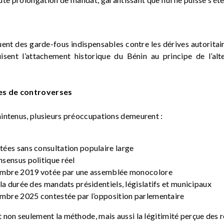
.
uent des garde-fous indispensables contre les dérives autoritair
uisent l’attachement historique du Bénin au principe de l’alt
es de controverses
intenus, plusieurs préoccupations demeurent :
ées sans consultation populaire large
sensus politique réel
vembre 2019 votée par une assemblée monocolore
la durée des mandats présidentiels, législatifs et municipaux
embre 2025 contestée par l’opposition parlementaire
 non seulement la méthode, mais aussi la légitimité perçue des 