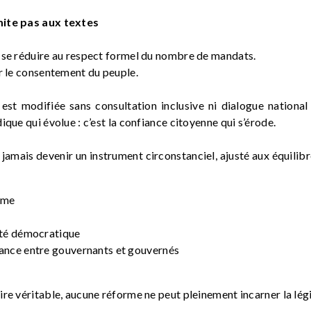
mite pas aux textes
 se réduire au respect formel du nombre de mandats.
ur le consentement du peuple.
est modifiée sans consultation inclusive ni dialogue national
ique qui évolue : c’est la confiance citoyenne qui s’érode.
 jamais devenir un instrument circonstanciel, ajusté aux équilib
isme
lité démocratique
iance entre gouvernants et gouvernés
ire véritable, aucune réforme ne peut pleinement incarner la lé