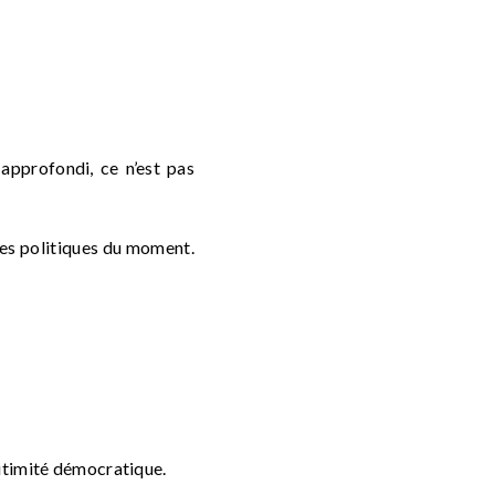
 approfondi, ce n’est pas
res politiques du moment.
gitimité démocratique.