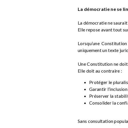
La démocratie ne se li
La démocratie ne saurait
Elle repose avant tout s
Lorsqu’une Constitution 
uniquement un texte jurid
Une Constitution ne doit
Elle doit au contraire :
Protéger le plural
Garantir l’inclusion
Préserver la stabi
Consolider la conf
Sans consultation popula