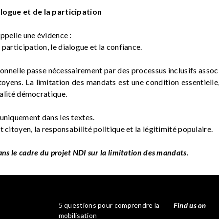
logue et de la participation
ppelle une évidence :
participation, le dialogue et la confiance.
ionnelle passe nécessairement par des processus inclusifs associ
citoyens. La limitation des mandats est une condition essentielle,
italité démocratique.
 uniquement dans les textes.
 citoyen, la responsabilité politique et la légitimité populaire.
dans le cadre du projet NDI sur la limitation des mandats.
5 questions pour comprendre la
Find us on
mobilisation