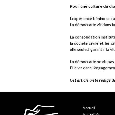
Pour une culture du dia
L’expérience béninoise ra
La démocratie vit dans la 
La consolidation institut
la société civile et les 
elle seule à garantir la v
La démocratie ne vit pas
Elle vit dans l’engagement
Cet article a été rédigé 
Accueil
Actualités