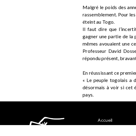
Malgré le poids des ann
rassemblement. Pour les 
éteint au Togo.
Il faut dire que l’ince
gagner une partie de la 
mêmes avouaient une cer
Professeur David Dosse
répondu présent, bravant
En réussissant ce premie
« Le peuple togolais a 
désormais à voir si cet
pays.
Accueil
Actualités
Qui sommes-nous 