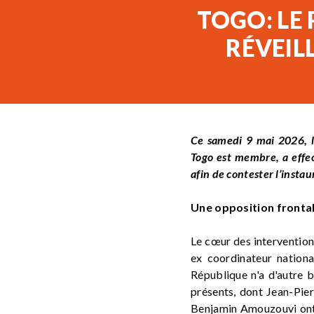
TOGO: LE 
RÉVEIL
Ce samedi 9 mai 2026, 
Togo
est membre, a effect
afin de contester l’insta
Une opposition fronta
Le cœur des intervention
ex coordinateur nation
République n'a d'autre b
présents, dont Jean-Pie
Benjamin Amouzouvi ont 