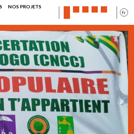
S
NOS PROJETS
Fr