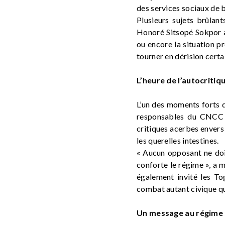
des services sociaux de 
Plusieurs sujets brûlant
Honoré Sitsopé Sokpor a
ou encore la situation pr
tourner en dérision cert
L’heure de l’autocritiqu
L’un des moments forts de
responsables du CNCC on
critiques acerbes envers 
les querelles intestines.
« Aucun opposant ne doit 
conforte le régime », a 
également invité les Tog
combat autant civique q
Un message au régime :