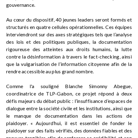
gouvernance.
Au cœur du dispositif, 40 jeunes leaders seront formés et
structurés en quatre cellules opérationnelles. Ces équipes
interviendront sur des axes stratégiques tels que l’analyse
des lois et des politiques publiques, la documentation
rigoureuse des atteintes aux droits humains, la lutte
contre la désinformation à travers le fact-checking, ainsi
que la vulgarisation de l’information citoyenne afin de la
rendre accessible au plus grand nombre.
Comme l'a souligné Blanche Simonny Abegue,
coordinatrice de TLP-Gabon, ce projet répond à deux
défis majeurs du débat public : l’insuffisance d’espaces de
dialogue entre la société civile et les institutions, ainsi que
le manque de documentation dans les actions de
plaidoyer. « Aujourd’hui, il est essentiel de fonder le
plaidoyer sur des faits vérifiés, des données fiables et des
preuves tangibles afin de renforcer sa crédibilité et son