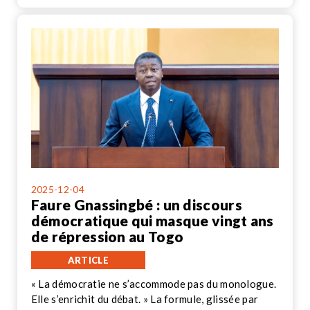
2025-12-04
Faure Gnassingbé : un discours
démocratique qui masque vingt ans
de répression au Togo
ARTICLE
« La démocratie ne s’accommode pas du monologue.
Elle s’enrichit du débat. » La formule, glissée par