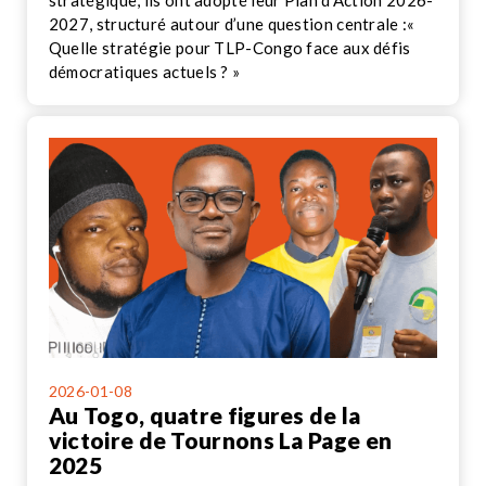
stratégique, ils ont adopté leur Plan d’Action 2026-
2027, structuré autour d’une question centrale :«
Quelle stratégie pour TLP-Congo face aux défis
démocratiques actuels ? »
2026-01-08
Au Togo, quatre figures de la
victoire de Tournons La Page en
2025