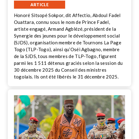
ARTICLE
Honoré Sitsopé Sokpor, dit Affectio, Abdoul Fadel
Ouattara, connu sous le nom de Prince Fadel,
artiste engagé, Armand Agblézé, président de la
Synergie des jeunes pour le développement social
(SJDS), organisation membre de Tournons La Page
Togo (TLP-Togo), ainsi qu’Oséi Agbagno, membre
de la SJDS, tous membres de TLP-Togo, figurent
parmi les 1 511 détenus graciés selon la session du
30 décembre 2025 du Conseil des ministres
togolais. Ils ont été libérés le 31 décembre 2025.