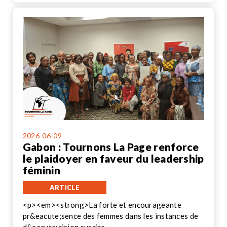
2026-06-09
Gabon : Tournons La Page renforce
le plaidoyer en faveur du leadership
féminin
ARTICLE
<p><em><strong>La forte et encourageante
pr&eacute;sence des femmes dans les instances de
d&eacute;cision suscite