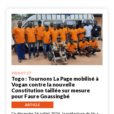
2026-07-27
Togo : Tournons La Page mobilisé à
Vogan contre la nouvelle
Constitution taillée sur mesure
pour Faure Gnassingbé
ARTICLE
Ce dimanche 26 juillet 2026, la préfecture de Vo a