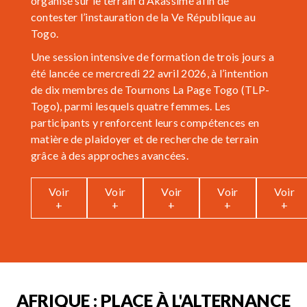
organisé sur le terrain d’Akassimé afin de
contester l’instauration de la Ve République au
Togo.
Une session intensive de formation de trois jours a
été lancée ce mercredi 22 avril 2026, à l’intention
de dix membres de Tournons La Page Togo (TLP-
Togo), parmi lesquels quatre femmes. Les
participants y renforcent leurs compétences en
matière de plaidoyer et de recherche de terrain
grâce à des approches avancées.
Voir
Voir
Voir
Voir
Voir
+
+
+
+
+
AFRIQUE : PLACE À L'ALTERNANCE