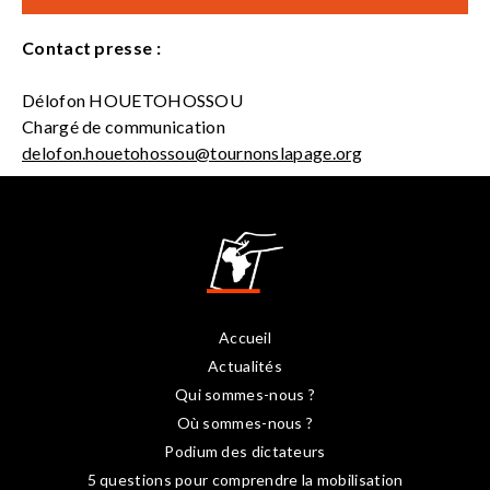
Contact presse :
Délofon HOUETOHOSSOU
Chargé de communication
delofon.houetohossou@tournonslapage.org
Accueil
Actualités
Qui sommes-nous ?
Où sommes-nous ?
Podium des dictateurs
5 questions pour comprendre la mobilisation