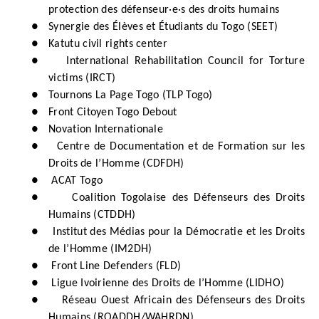
protection des défenseur·e·s des droits humains
●
Synergie des Élèves et Étudiants du Togo (SEET)
●
Katutu civil rights center
●
International Rehabilitation Council for Torture
victims (IRCT)
●
Tournons La Page Togo (TLP Togo)
●
Front Citoyen Togo Debout
●
Novation Internationale
●
Centre de Documentation et de Formation sur les
Droits de l’Homme (CDFDH)
●
ACAT Togo
●
Coalition Togolaise des Défenseurs des Droits
Humains (CTDDH)
●
Institut des Médias pour la Démocratie et les Droits
de l’Homme (IM2DH)
●
Front Line Defenders (FLD)
●
Ligue Ivoirienne des Droits de l’Homme (LIDHO)
●
Réseau Ouest Africain des Défenseurs des Droits
Humains (ROADDH/WAHRDN)