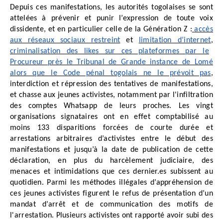
Depuis ces manifestations, les autorités togolaises se sont
attelées à prévenir et punir l’expression de toute voix
dissidente, et en particulier celle de la Génération Z :
accès
aux réseaux sociaux restreint
et
limitation d’internet
,
criminalisation des likes sur ces plateformes par le
Procureur près le Tribunal de Grande instance de Lomé
alors que le Code pénal togolais ne le prévoit pas
,
interdiction et répression des tentatives de manifestations,
et chasse aux jeunes activistes, notamment par l'infiltration
des comptes Whatsapp de leurs proches. Les vingt
organisations signataires ont en effet comptabilisé au
moins 133 disparitions forcées de courte durée et
arrestations arbitraires d’activistes entre le début des
manifestations et jusqu’à la date de publication de cette
déclaration, en plus du harcèlement judiciaire, des
menaces et intimidations que ces dernier.es subissent au
quotidien. Parmi les méthodes illégales d’appréhension de
ces jeunes activistes figurent le refus de présentation d’un
mandat d’arrêt et de communication des motifs de
l'arrestation. Plusieurs activistes ont rapporté avoir subi des