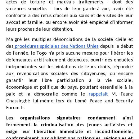
actes de torture et mauvais traitements - dont des
violences sexuelles - lors de leur garde-à-vue, avoir été
confronté à des refus d’accès aux soins et de visites de leur
avocat et famille, ou encore avoir été empêché d’informer
leurs proches de leur détention.
Malgré les multiples dénonciations de la société civile et
des
procédures spéciales des Nations Unies
depuis le début
de l’année, le Togo n’a pris aucune mesure pour libérer les
défenseur.es arbitrairement détenu.es, ouvrir des enquêtes
indépendantes sur les violations de leurs droits, répondre
aux revendications sociales des citoyen.nes, ou encore
garantir leur libre participation à la vie sociale,
économique et politique du pays, pourtant essentielle à la
paix et la démocratie comme le
rappelait
M. Faure
Gnassingbé lui-même lors du Lomé Peace and Security
Forum II.
Les organisations signataires condamnent ainsi
fermement la criminalisation des jeunes activistes et
exige leur libération immédiate et inconditionnelle,
conformément aux obligations nationales, régionales et