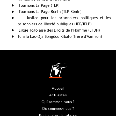
●
Tournons La Page (TLP)
●
Tournons La Page Bénin (TLP Bénin)
●
Justice pour les prisonniers politiques et les
prisonniers de liberté publiques (JPP/JPLP)
●
Ligue Togolaise des Droits de l’Homme (LTDH)
●
Tchala Lao-Dja Songdou Kibalo (frère d’Aamron)
Accueil
Actualités
Qui sommes-nous ?
Où sommes-nous ?
Podium des dictateurs