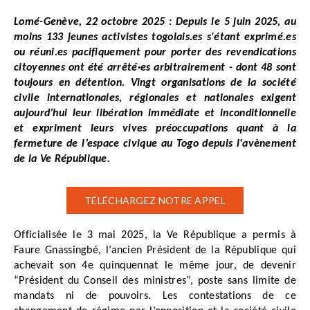
Lomé-Genève, 22 octobre 2025 : Depuis le 5 juin 2025, au
moins 133 jeunes activistes togolais.es s'étant exprimé.es
ou réuni.es pacifiquement pour porter des revendications
citoyennes ont été arrêté·es arbitrairement - dont 48 sont
toujours en détention. Vingt organisations de la société
civile internationales, régionales et nationales exigent
aujourd’hui leur libération immédiate et inconditionnelle
et expriment leurs vives préoccupations quant à la
fermeture de l’espace civique au Togo depuis l'avènement
de la Ve République.
TÉLÉCHARGEZ NOTRE APPEL
Officialisée le 3 mai 2025, la Ve République a permis à
Faure Gnassingbé, l’ancien Président de la République qui
achevait son 4e quinquennat le même jour, de devenir
“Président du Conseil des ministres”, poste sans limite de
mandats ni de pouvoirs. Les contestations de ce