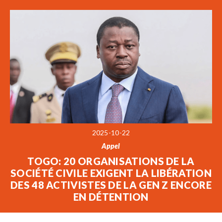
2025-10-22
Appel
TOGO: 20 ORGANISATIONS DE LA
SOCIÉTÉ CIVILE EXIGENT LA LIBÉRATION
DES 48 ACTIVISTES DE LA GEN Z ENCORE
EN DÉTENTION